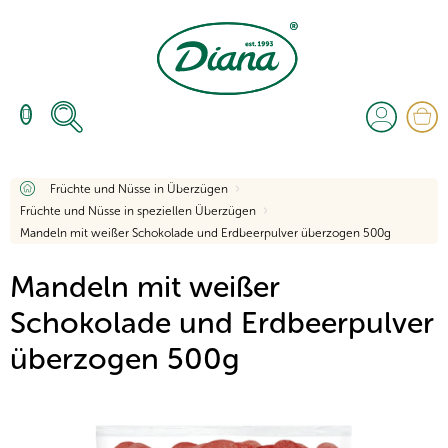
Zum
Inhalt
springen
W
Startseite
Früchte und Nüsse in Überzügen
Früchte und Nüsse in speziellen Überzügen
Mandeln mit weißer Schokolade und Erdbeerpulver überzogen 500g
Mandeln mit weißer
Schokolade und Erdbeerpulver
überzogen 500g