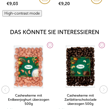
€9,03
€9,20
High-contrast mode
DAS KÖNNTE SIE INTERESSIEREN
Cashewkerne mit
Cashewkerne mit
Erdbeerjoghurt überzogen
Zartbitterschokolade
500g
überzogen 500g