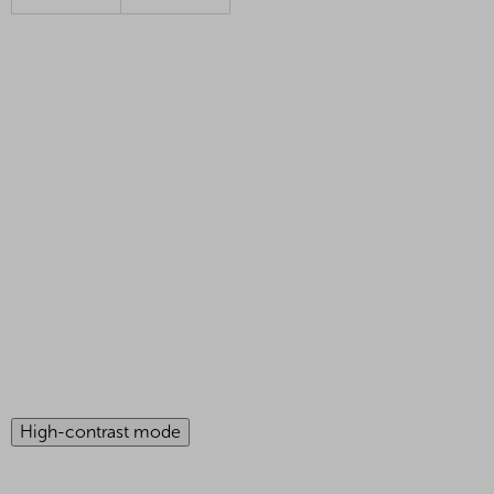
High-contrast mode