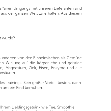
s fairen Umgangs mit unseren Lieferanten sind
e aus der ganzen Welt zu erhalten. Aus diesem
t wurde?
hrhunderten von den Einheimischen als Gemüse
en Wirkung auf die körperliche und geistige
ium, Magnesium, Zink, Eisen, Enzyme und alle
nosäuren.
es Trainings. Sein großer Vorteil besteht darin,
sich um ein Kind bemühen.
Ihrem Lieblingsgetränk wie Tee, Smoothie