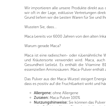
Wir importieren alle unsere Produkte direkt au
wir oft in der Lage, exklusive Vertretungen di
Grund liefern wir die besten Waren für Sie und Ih
Wussten Sie, dass...
Maca bereits vor 6000 Jahren von den alten In
Warum gerade Maca?
Maca ist eine radieschen- oder rübenähnliche 
und Kräutersorte verwendet wird. Maca, auch 
Gesundheit beliebt. Es enthält die Vitamine B
essenziellen Aminosäuren. Maca-Pulver enthält
Das Pulver aus der Maca-Wurzel steigert Energie, 
dass es positiv auf die Fruchtbarkeit wirkt und 
Allergene:
ohne Allergene
Zutaten:
Maca Pulver 100%
Nutzungshinweise:
Sie können das Pulver