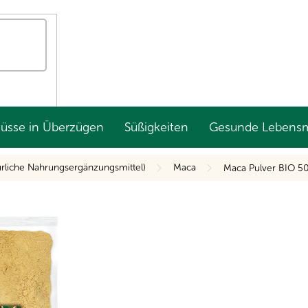
Nüsse in Überzügen
Süßigkeiten
Gesunde Lebensm
ürliche Nahrungsergänzungsmittel)
Maca
Maca Pulver BIO 5