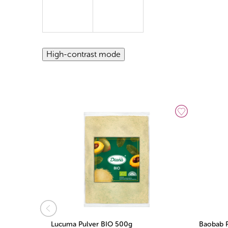
High-contrast mode
Lucuma Pulver BIO 500g
Baobab 