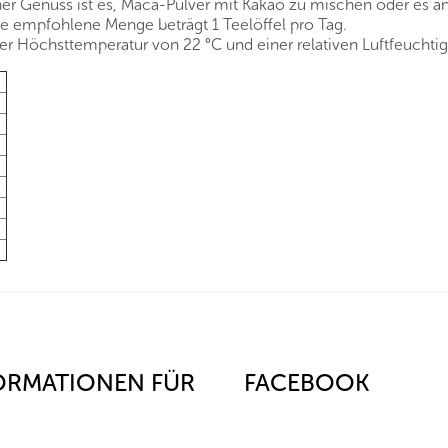
scher Genuss ist es, Maca-Pulver mit Kakao zu mischen oder es
ie empfohlene Menge beträgt 1 Teelöffel pro Tag.
r Höchsttemperatur von 22 °C und einer relativen Luftfeuchtig
ORMATIONEN FÜR
FACEBOOK