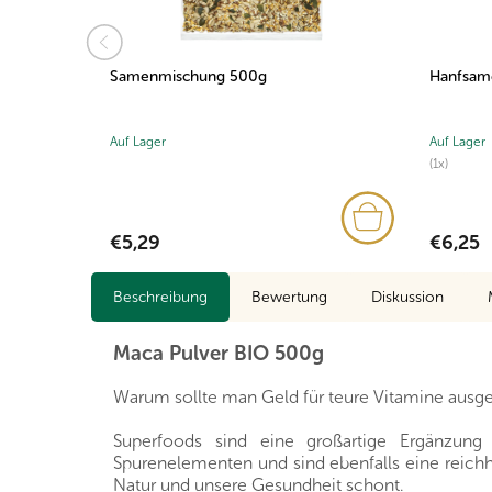
Samenmischung 500g
Hanfsam
Auf Lager
Auf Lager
(1x)
€5,29
€6,25
Beschreibung
Bewertung
Diskussion
Maca Pulver BIO 500g
Warum sollte man Geld für teure Vitamine ausge
Superfoods sind eine großartige Ergänzung
Spurenelementen und sind ebenfalls eine reichhal
Natur und unsere Gesundheit schont.