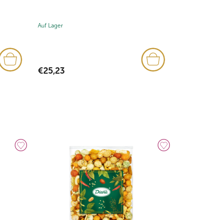
Auf Lager
Auf Lager
€25,23
€21,09