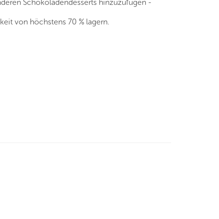
 anderen Schokoladendesserts hinzuzufügen -
keit von höchstens 70 % lagern.