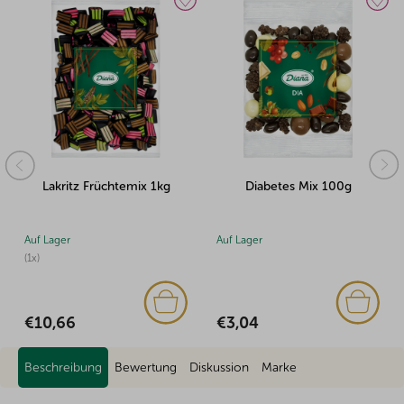
Lakritz Früchtemix 1kg
Diabetes Mix 100g
Auf Lager
Auf Lager
(1x)
€3,04
€10,66
Beschreibung
Bewertung
Diskussion
Marke