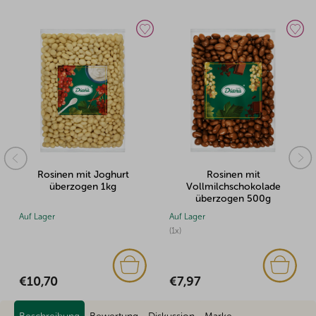
Rosinen mit Joghurt
Rosinen mit
überzogen 1kg
Vollmilchschokolade
überzogen 500g
Auf Lager
Auf Lager
(1x)
€10,70
€7,97