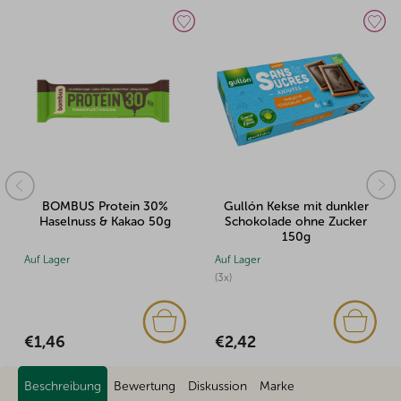
BOMBUS Protein 30%
Gullón Kekse mit dunkler
Haselnuss & Kakao 50g
Schokolade ohne Zucker
150g
Auf Lager
Auf Lager
(3x)
€1,46
€2,42
Beschreibung
Bewertung
Diskussion
Marke