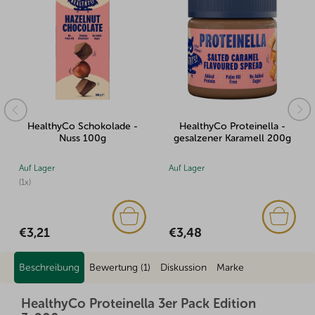
HealthyCo Schokolade -
HealthyCo Proteinella -
Nuss 100g
gesalzener Karamell 200g
Auf Lager
Auf Lager
(1x)
€3,48
€3,21
Beschreibung
Bewertung (1)
Diskussion
Marke
HealthyCo Proteinella 3er Pack Edition