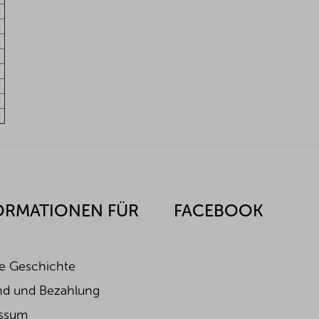
ORMATIONEN FÜR
FACEBOOK
e Geschichte
nd und Bezahlung
ssum