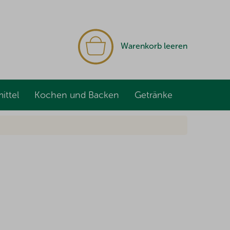
WARENKORB
Warenkorb leeren
ittel
Kochen und Backen
Getränke