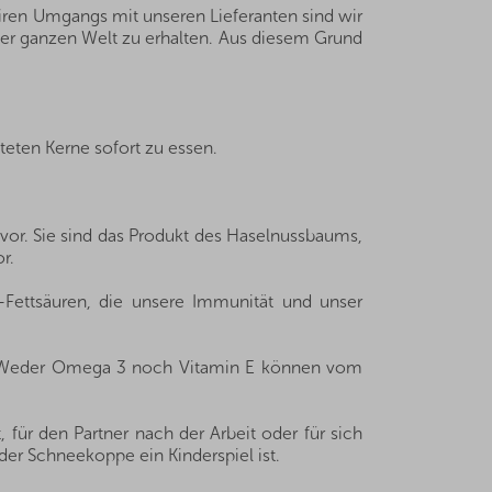
iren Umgangs mit unseren Lieferanten sind wir
der ganzen Welt zu erhalten. Aus diesem Grund
teten Kerne sofort zu essen.
vor. Sie sind das Produkt des Haselnussbaums,
r.
-Fettsäuren, die unsere Immunität und unser
l. Weder Omega 3 noch Vitamin E können vom
 für den Partner nach der Arbeit oder für sich
der Schneekoppe ein Kinderspiel ist.