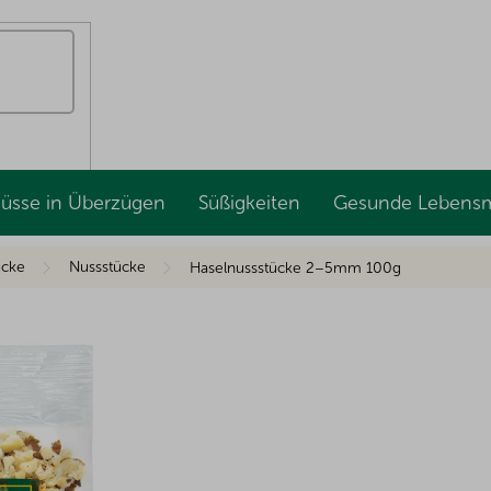
Nüsse in Überzügen
Süßigkeiten
Gesunde Lebensm
ücke
Nussstücke
Haselnussstücke 2–5mm 100g