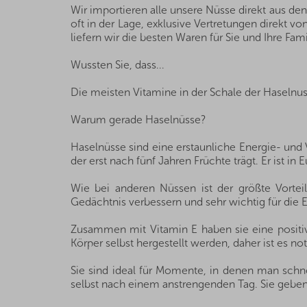
Wir importieren alle unsere Nüsse direkt aus de
oft in der Lage, exklusive Vertretungen direkt 
liefern wir die besten Waren für Sie und Ihre Fami
Wussten Sie, dass...
Die meisten Vitamine in der Schale der Haselnus
Warum gerade Haselnüsse?
Haselnüsse sind eine erstaunliche Energie- und
der erst nach fünf Jahren Früchte trägt. Er ist 
Wie bei anderen Nüssen ist der größte Vortei
Gedächtnis verbessern und sehr wichtig für die 
Zusammen mit Vitamin E haben sie eine posit
Körper selbst hergestellt werden, daher ist es n
Sie sind ideal für Momente, in denen man schnel
selbst nach einem anstrengenden Tag. Sie geben 