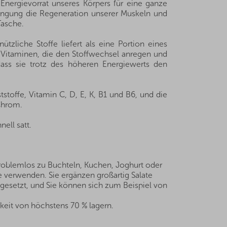
nergievorrat unseres Körpers für eine ganze
trengung die Regeneration unserer Muskeln und
Tasche.
zliche Stoffe liefert als eine Portion eines
-Vitaminen, die den Stoffwechsel anregen und
ass sie trotz des höheren Energiewerts den
tstoffe, Vitamin C, D, E, K, B1 und B6, und die
Chrom.
ell satt.
problemlos zu Buchteln, Kuchen, Joghurt oder
e verwenden. Sie ergänzen großartig Salate
gesetzt, und Sie können sich zum Beispiel von
keit von höchstens 70 % lagern.