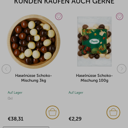
KUNDEN KAUFEN AUCH GERNE
Haselnüsse Schoko-
Haselnüsse Schoko-
Mischung 3kg
Mischung 100g
Auf Lager
Auf Lager
(1x)
€2,29
€38,31