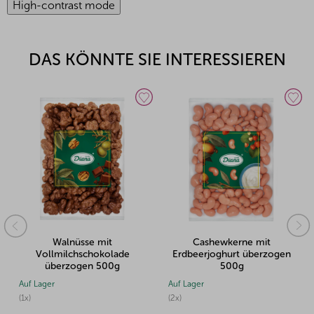
High-contrast mode
DAS KÖNNTE SIE INTERESSIEREN
Walnüsse mit
Cashewkerne mit
Vollmilchschokolade
Erdbeerjoghurt überzogen
überzogen 500g
500g
Auf Lager
Auf Lager
(1x)
(2x)