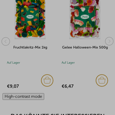
Gelee Halloween-Mix 500g
Gelee Halloween-Mix 1kg
Auf Lager
Auf Lager
€6,47
€10,97
High-contrast mode