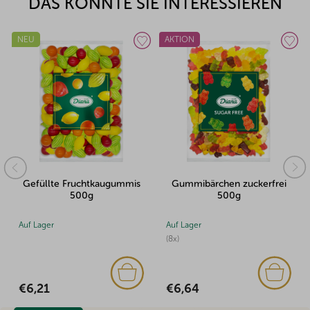
DAS KÖNNTE SIE INTERESSIEREN
AKTION
NEU
Gummibärchen zuckerfrei
Gelee Halloween-Mix 500g
500g
Auf Lager
Auf Lager
(8x)
€6,47
€6,64