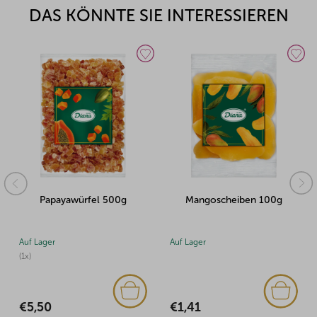
DAS KÖNNTE SIE INTERESSIEREN
Papayawürfel 500g
Mangoscheiben 100g
Auf Lager
Auf Lager
(1x)
€1,41
€5,50