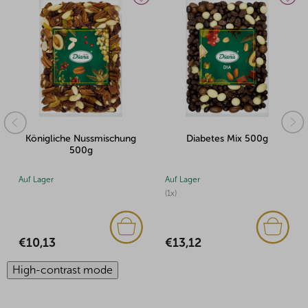
Königliche Nussmischung
Diabetes Mix 500g
500g
Auf Lager
Auf Lager
(1x)
€10,13
€13,12
High-contrast mode