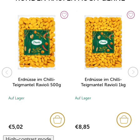
Erdnüsse im Chilli-
Erdnüsse im Chilli-
Teigmantel Ravioli 500g
Teigmantel Ravioli 1kg
Auf Lager
Auf Lager
€5,02
€8,85
High-contrast mode