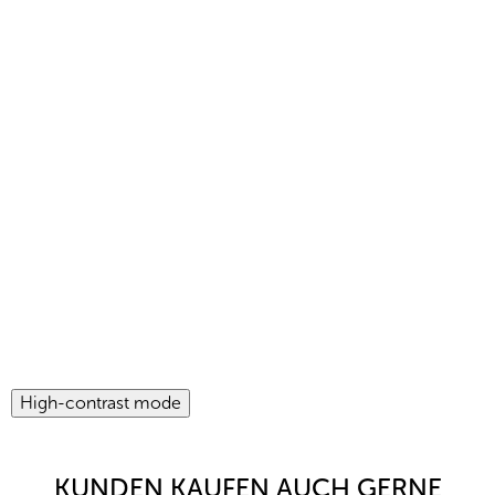
High-contrast mode
KUNDEN KAUFEN AUCH GERNE