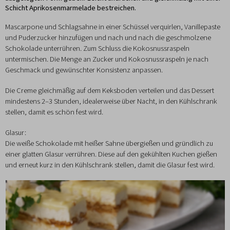
Schicht Aprikosenmarmelade bestreichen.
Mascarpone und Schlagsahne in einer Schüssel verquirlen, Vanillepaste
und Puderzucker hinzufügen und nach und nach die geschmolzene
Schokolade unterrühren. Zum Schluss die Kokosnussraspeln
untermischen. Die Menge an Zucker und Kokosnussraspeln je nach
Geschmack und gewünschter Konsistenz anpassen.
Die Creme gleichmäßig auf dem Keksboden verteilen und das Dessert
mindestens 2–3 Stunden, idealerweise über Nacht, in den Kühlschrank
stellen, damit es schön fest wird.
Glasur:
Die weiße Schokolade mit heißer Sahne übergießen und gründlich zu
einer glatten Glasur verrühren. Diese auf den gekühlten Kuchen gießen
und erneut kurz in den Kühlschrank stellen, damit die Glasur fest wird.