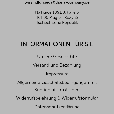
e
wirsindfursieda@diana-company.de
Na hůrce 1091/8, halle 3
161 00 Prag 6 - Ruzyně
Tschechische Republik
INFORMATIONEN FÜR SIE
Unsere Geschichte
Versand und Bezahlung
Impressum
Allgemeine Geschäftsbedingungen mit
Kundeninformationen
Widerrufsbelehrung & Widerrufsformular
Datenschutzerklärung