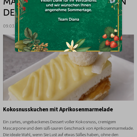
MADAM.KOLACIK – DIANA IN
DER KÜCHE
09.03.2026
Kokosnusskuchen mit Aprikosenmarmelade
Ein zartes, ungebackenes Dessert voller Kokosnuss, cremigem
Mascarpone und dem süß-sauren Geschmack von Aprikosenmarmelade.
Die ideale Wahl, wenn Sie Lust auf etwas Süßes haben, ohne den