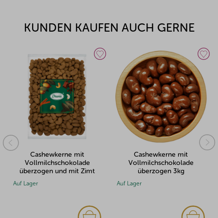
KUNDEN KAUFEN AUCH GERNE
Cashewkerne mit
Cashewkerne mit
Vollmilchschokolade
Vollmilchschokolade
überzogen und mit Zimt
überzogen 3kg
bestreut 1kg
Auf Lager
Auf Lager