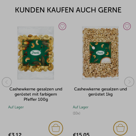
KUNDEN KAUFEN AUCH GERNE
Cashewkerne gesalzen und
Cashewkerne gesalzen und
geröstet mit farbigem
geröstet 1kg
Pfeffer 100g
Auf Lager
Auf Lager
(10x)
€3,12
€15,05