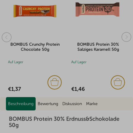
BOMBUS Crunchy Protein
BOMBUS Protein 30%
Chocolate 50g
Salziges Karamell 50g
Auf Lager
Auf Lager
€1,37
€1,46
Beschreibung
Bewertung
Diskussion
Marke
BOMBUS Protein 30% Erdnuss&Schokolade
50g