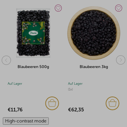
Blaubeeren 500g
Blaubeeren 3kg
Auf Lager
Auf Lager
(1x)
€11,76
€62,35
High-contrast mode