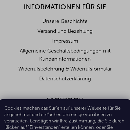
INFORMATIONEN FÜR SIE
Unsere Geschichte
Versand und Bezahlung
Impressum
Allgemeine Geschäftsbedingungen mit
Kundeninformationen
Widerrufsbelehrung & Widerrufsformular
Datenschutzerklärung
FACEBOOK
Cookies machen das Surfen auf unserer Webseite für Sie
angenehmer und einfacher. Um einige von ihnen zu
verarbeiten, benötigen wir Ihre Zustimmung, die Sie durch
Klicken auf "Einverstanden" erteilen können, oder Sie