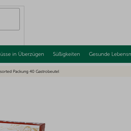
Nüsse in Überzügen
Süßigkeiten
Gesunde Lebensm
sorted Packung 40 Gastrobeutel