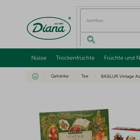
Zum
Inhalt
springen
Nüsse
Trockenfrüchte
Früchte und 
Startseite
Getränke
Tee
BASILUR Vintage As