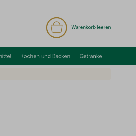
WARENKORB
Warenkorb leeren
ittel
Kochen und Backen
Getränke