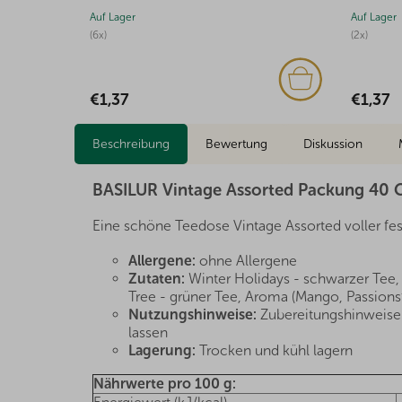
Auf Lager
Auf Lager
(6x)
(2x)
€1,37
€1,37
Beschreibung
Bewertung
Diskussion
BASILUR Vintage Assorted Packung 40 
Eine schöne Teedose Vintage Assorted voller fe
Allergene:
ohne Allergene
Zutaten:
Winter Holidays - schwarzer Tee, 
Tree - grüner Tee, Aroma (Mango, Passionsf
Nutzungshinweise:
Zubereitungshinweise: 
lassen
Lagerung:
Trocken und kühl lagern
Nährwerte pro 100 g: