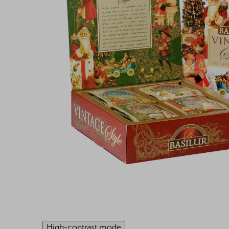
High-contrast mode