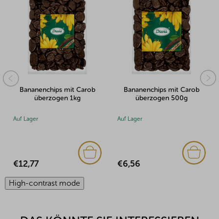
Bananenchips mit Carob
Bananenchips mit Carob
überzogen 1kg
überzogen 500g
Auf Lager
Auf Lager
€12,77
€6,56
High-contrast mode