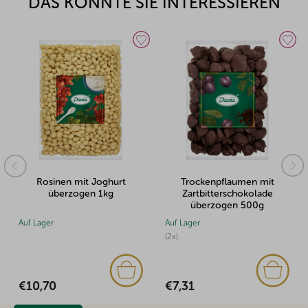
DAS KÖNNTE SIE INTERESSIEREN
Rosinen mit Joghurt
Trockenpflaumen mit
überzogen 1kg
Zartbitterschokolade
überzogen 500g
Auf Lager
Auf Lager
(2x)
€10,70
€7,31