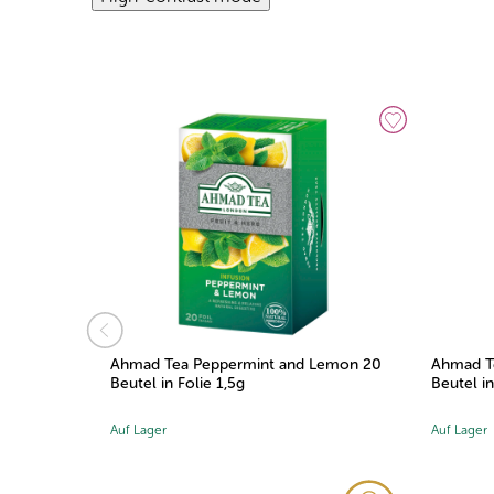
amon 20
Ahmad Tea Peppermint and Lemon 20
Ahmad Te
Beutel in Folie 1,5g
Beutel in
Auf Lager
Auf Lager