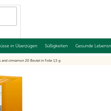
Nüsse in Überzügen
Süßigkeiten
Gesunde Lebensm
and cinnamon 20 Beutel in Folie 1,5 g