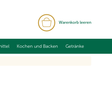
WARENKORB
Warenkorb leeren
ittel
Kochen und Backen
Getränke