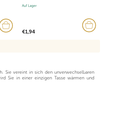
Auf Lager
Auf Lager
€1,94
€2,33
h. Sie vereint in sich den unverwechselbaren
d Sie in einer einzigen Tasse wärmen und