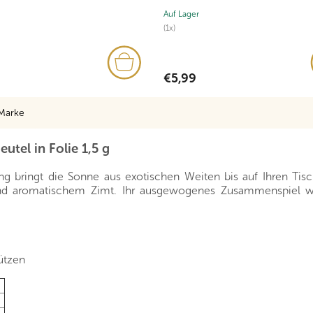
Auf Lager
(1x)
€5,99
Marke
tel in Folie 1,5 g
 bringt die Sonne aus exotischen Weiten bis auf Ihren Tisc
d aromatischem Zimt. Ihr ausgewogenes Zusammenspiel wir
ützen
-